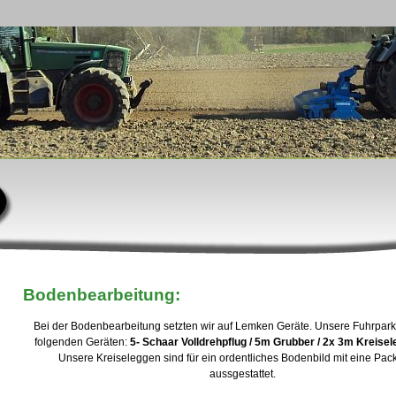
Bodenbearbeitung:
Bei der Bodenbearbeitung setzten wir auf Lemken Geräte. Unsere Fuhrpark
folgenden Geräten:
5- Schaar Volldrehpflug / 5m Grubber / 2x 3m Kre
Unsere Kreiseleggen sind für ein ordentliches Bodenbild mit eine Pac
aussgestattet.