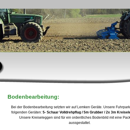
Bodenbearbeitung:
Bei der Bodenbearbeitung setzten wir auf Lemken Geräte. Unsere Fuhrpark
folgenden Geräten:
5- Schaar Volldrehpflug / 5m Grubber / 2x 3m Kre
Unsere Kreiseleggen sind für ein ordentliches Bodenbild mit eine Pac
aussgestattet.