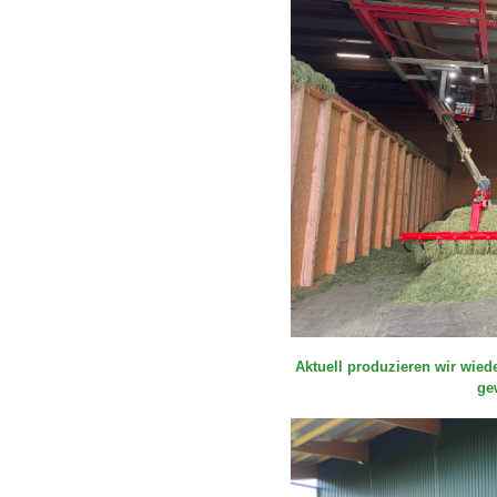
Aktuell produzieren wir wied
ge